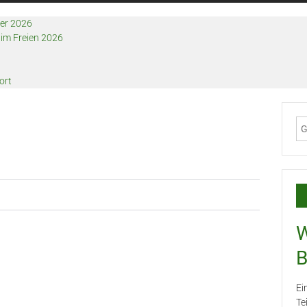
ier 2026
im Freien 2026
ort
W
B
Ei
Te