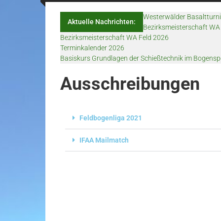
Westerwälder Basaltturn
Aktuelle Nachrichten:
Bezirksmeisterschaft WA 
Bezirksmeisterschaft WA Feld 2026
Terminkalender 2026
Basiskurs Grundlagen der Schießtechnik im Bogensp
Ausschreibungen
Feldbogenliga 2021
IFAA Mailmatch