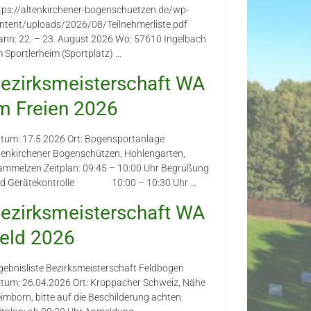
tps://altenkirchener-bogenschuetzen.de/wp-
ntent/uploads/2026/08/Teilnehmerliste.pdf
nn: 22. – 23. August 2026 Wo: 57610 Ingelbach
 Sportlerheim (Sportplatz) …
ezirksmeisterschaft WA
m Freien 2026
tum: 17.5.2026 Ort: Bogensportanlage
tenkirchener Bogenschützen, Hohlengarten,
mmelzen Zeitplan: 09:45 – 10:00 Uhr Begrüßung
d Gerätekontrolle 10:00 – 10:30 Uhr …
ezirksmeisterschaft WA
eld 2026
gebnisliste Bezirksmeisterschaft Feldbogen
tum: 26.04.2026 Ort: Kroppacher Schweiz, Nähe
imborn, bitte auf die Beschilderung achten.