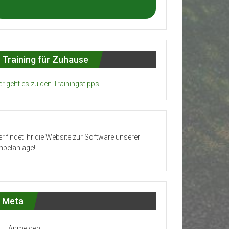
Training für Zuhause
er geht es zu den Trainingstipps
er findet ihr die Website zur Software unserer
pelanlage!
Meta
Anmelden