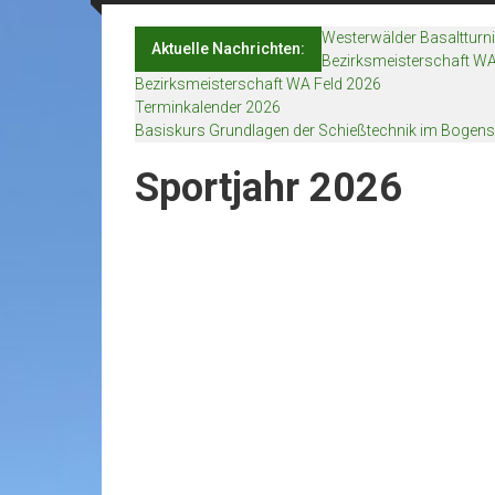
Westerwälder Basaltturn
Aktuelle Nachrichten:
Bezirksmeisterschaft WA
Bezirksmeisterschaft WA Feld 2026
Terminkalender 2026
Basiskurs Grundlagen der Schießtechnik im Bogens
Sportjahr 2026