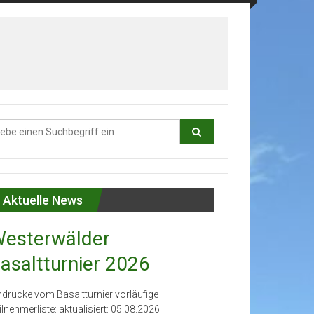
Aktuelle News
esterwälder
asaltturnier 2026
ndrücke vom Basaltturnier vorläufige
ilnehmerliste: aktualisiert: 05.08.2026