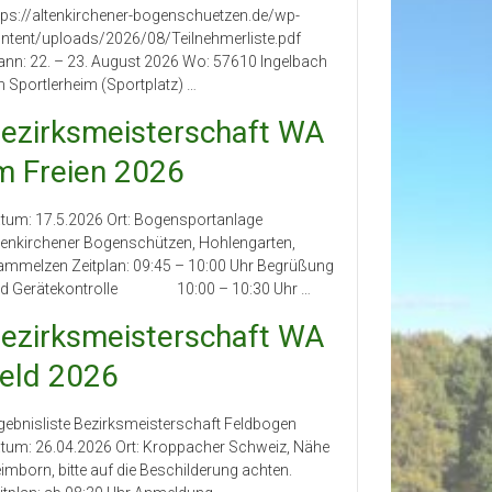
tps://altenkirchener-bogenschuetzen.de/wp-
ntent/uploads/2026/08/Teilnehmerliste.pdf
nn: 22. – 23. August 2026 Wo: 57610 Ingelbach
 Sportlerheim (Sportplatz) …
ezirksmeisterschaft WA
m Freien 2026
tum: 17.5.2026 Ort: Bogensportanlage
tenkirchener Bogenschützen, Hohlengarten,
mmelzen Zeitplan: 09:45 – 10:00 Uhr Begrüßung
d Gerätekontrolle 10:00 – 10:30 Uhr …
ezirksmeisterschaft WA
eld 2026
gebnisliste Bezirksmeisterschaft Feldbogen
tum: 26.04.2026 Ort: Kroppacher Schweiz, Nähe
imborn, bitte auf die Beschilderung achten.