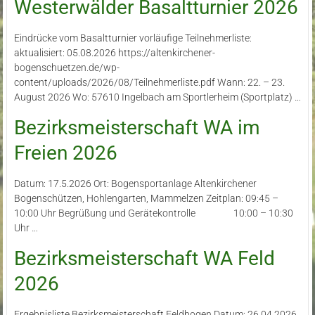
Westerwälder Basaltturnier 2026
Eindrücke vom Basaltturnier vorläufige Teilnehmerliste:
aktualisiert: 05.08.2026 https://altenkirchener-
bogenschuetzen.de/wp-
content/uploads/2026/08/Teilnehmerliste.pdf Wann: 22. – 23.
August 2026 Wo: 57610 Ingelbach am Sportlerheim (Sportplatz) …
Bezirksmeisterschaft WA im
Freien 2026
Datum: 17.5.2026 Ort: Bogensportanlage Altenkirchener
Bogenschützen, Hohlengarten, Mammelzen Zeitplan: 09:45 –
10:00 Uhr Begrüßung und Gerätekontrolle 10:00 – 10:30
Uhr …
Bezirksmeisterschaft WA Feld
2026
Ergebnisliste Bezirksmeisterschaft Feldbogen Datum: 26.04.2026